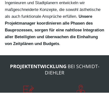
Ingenieuren und Stadtplanern entwickeln wir
maßgeschneiderte Konzepte, die sowohl ästhetische
als auch funktionale Ansprüche erfüllen.
Unsere
Projektmanager koordinieren alle Phasen des
Bauprozesses, sorgen für eine nahtlose Integration
aller Beteiligten und überwachen die Einhaltung
von Zeitplänen und Budgets
.
PROJEKTENTWICKLUNG
BEI SCHMIDT-
DIEHLER
Bedarfsanalyse und
Planung und Genehmigung
Konzeptentwicklung
Nach der Konzeptentwicklung folgt