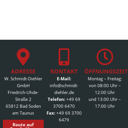
ADRESSE
KONTAKT
ÖFFNUNGSZEI
W. Schmidt-Diehler
E-Mail:
Montag – Freitag:
GmbH
info@schmidt-
von 08:00 Uhr –
Friedrich-Uhde-
diehler.de
12:00 Uhr
Straße 2
Telefon:
+49 69
und 13:00 Uhr –
65812 Bad Soden
3700 6470
17:00 Uhr
am Taunus
Fax:
+49 69 3700
6479
Route auf