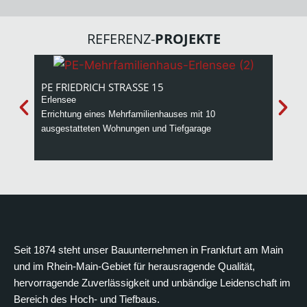
REFERENZ-
PROJEKTE
PE FRIEDRICH STRASSE 15
HOFH
Erlensee
Errich
Errichtung eines Mehrfamilienhauses mit 10
Wohnei
ausgestatteten Wohnungen und Tiefgarage
Sozial
Seit 1874 steht unser Bauunternehmen in Frankfurt am Main
und im Rhein-Main-Gebiet für herausragende Qualität,
hervorragende Zuverlässigkeit und unbändige Leidenschaft im
Bereich des Hoch- und Tiefbaus.