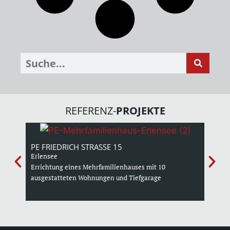
Suche
REFERENZ-
PROJEKTE
PE FRIEDRICH STRASSE 15
HOFH
Erlensee
Errich
Errichtung eines Mehrfamilienhauses mit 10
Wohnei
ausgestatteten Wohnungen und Tiefgarage
Sozial