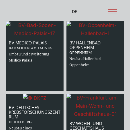
Zum
Inhalt
DE
springen
BV MEDICO PALAIS
BV HALLENBAD
OPPENHEIM
BAD SODEN AM TAUNUS
OPPENHEIM
Umbau und erweiterung
Neubau Hallenbad
Medico Palais
Oppenheim
BV DEUTSCHES
KREBSFORSCHUNGSZENT
RUM
HEIDELBERG
BV WOHN- UND
GESCHÄFTSHAUS
Neubau eines