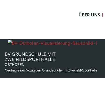
Zum
Inhalt
ÜBER UNS
springen
BV GRUNDSCHULE MIT
ZWEIFELDSPORTHALLE
OSTHOFEN
Neubau einer 5-zügigen Grundschule mit Zweifeld-Sporthalle