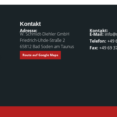
Kontakt
Adresse:
Kontakt:
W. Schmidt-Diehler GmbH
E-Mail:
info@
Friedrich-Uhde-Straße 2
Telefon:
+49 
65812 Bad Soden am Taunus
Fax:
+49 69 3
Route auf Google Maps