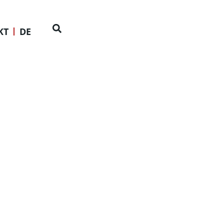
KT
DE