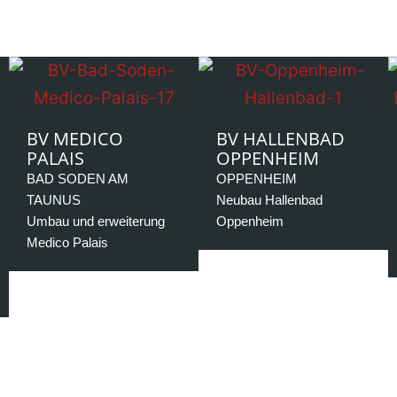
BV MEDICO
BV HALLENBAD
PALAIS
OPPENHEIM
BAD SODEN AM
OPPENHEIM
TAUNUS
Neubau Hallenbad
Umbau und erweiterung
Oppenheim
Medico Palais