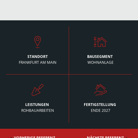
STANDORT
BAUSEGMENT
­
FRANKFURT AM MAIN
WOHNANLAGE
LEISTUNGEN
­
FERTIGSTELLUNG
­
ROHBAUARBEITEN
ENDE 2027
VORHERIGE REFERENZ
NÄCHSTE REFERENZ