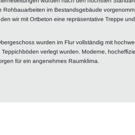
nternetleitungen wurden nach den höchsten Standards 
he Rohbauarbeiten im Bestandsgebäude vorgenommen
den wir mit Ortbeton eine repräsentative Treppe u
ergeschoss wurden im Flur vollständig mit hochwert
 Teppichböden verlegt wurden. Moderne, hocheffizi
sorgen für ein angenehmes Raumklima.