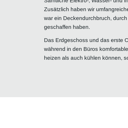
Sämtliche Elektro-, Wasser- und I
Zusätzlich haben wir umfangreic
war ein Deckendurchbruch, durch 
geschaffen haben.
Das Erdgeschoss und das erste Ob
während in den Büros komfortable
heizen als auch kühlen können, 