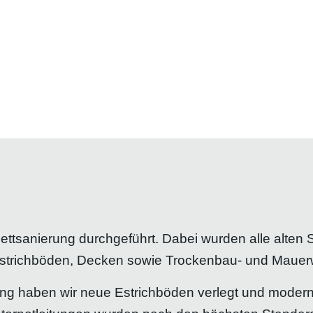
tsanierung durchgeführt. Dabei wurden alle alten S
Estrichböden, Decken sowie Trockenbau- und Mauer
ng haben wir neue Estrichböden verlegt und moder