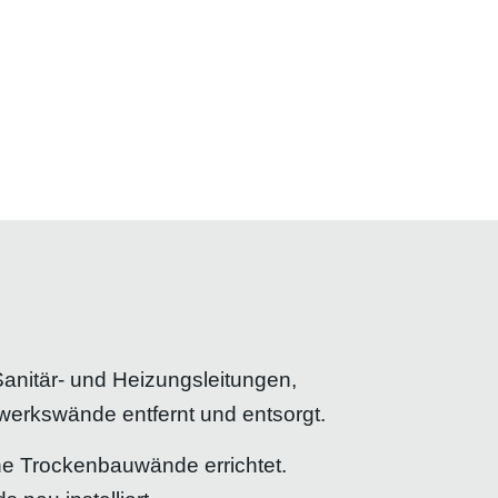
anitär- und Heizungsleitungen,
werkswände entfernt und entsorgt.
ne Trockenbauwände errichtet.