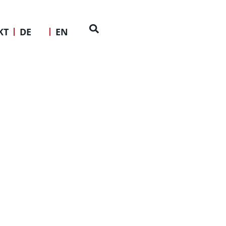
KT
DE
EN