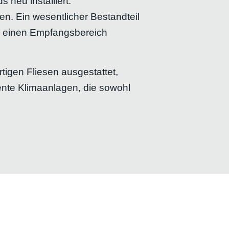
neu installiert.
. Ein wesentlicher Bestandteil
nd einen Empfangsbereich
igen Fliesen ausgestattet,
ente Klimaanlagen, die sowohl