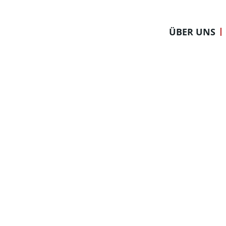
Zum
Inhalt
ÜBER UNS
springen