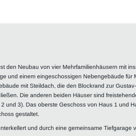
t den Neubau von vier Mehrfamilienhäusern mit in
rage und einem eingeschossigen Nebengebäude für M
äude mit Steildach, die den Blockrand zur Gustav-
ließen. Die anderen beiden Häuser sind freistehend
2 und 3). Das oberste Geschoss von Haus 1 und Ha
hoss gestaltet.
nterkellert und durch eine gemeinsame Tiefgarage v