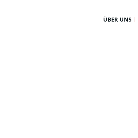
Zum
Inhalt
ÜBER UNS
springen