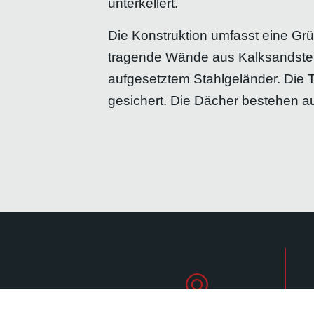
unterkellert.
Die Konstruktion umfasst eine G
tragende Wände aus Kalksandstein
aufgesetztem Stahlgeländer. Die T
gesichert. Die Dächer bestehen a