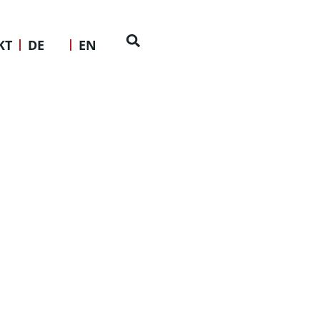
GERSTRASSE
KT
DE
EN