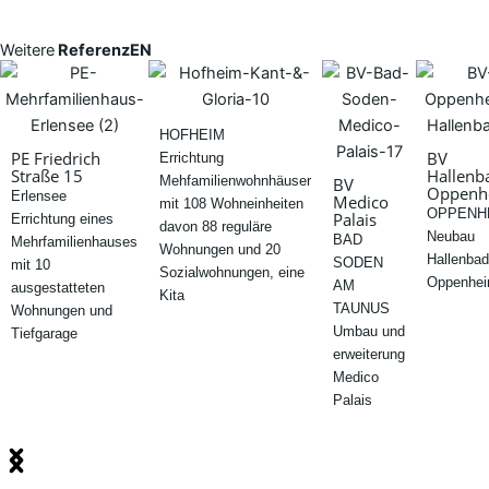
Weitere
ReferenzEN
HOFHEIM
PE Friedrich
BV
Errichtung
Straße 15
Hallenb
Mehfamilienwohnhäuser
BV
Oppenh
Erlensee
Medico
mit 108 Wohneinheiten
OPPENH
Palais
Errichtung eines
davon 88 reguläre
Neubau
BAD
Mehrfamilienhauses
Wohnungen und 20
Hallenbad
SODEN
mit 10
Sozialwohnungen, eine
Oppenhe
AM
ausgestatteten
Kita
TAUNUS
Wohnungen und
Umbau und
Tiefgarage
erweiterung
Medico
Palais