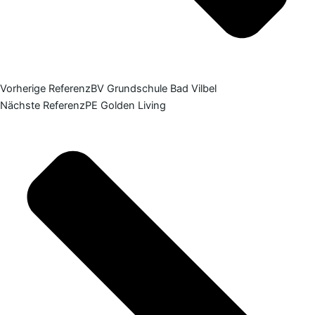
Vorherige Referenz
BV Grundschule Bad Vilbel
Nächste Referenz
PE Golden Living