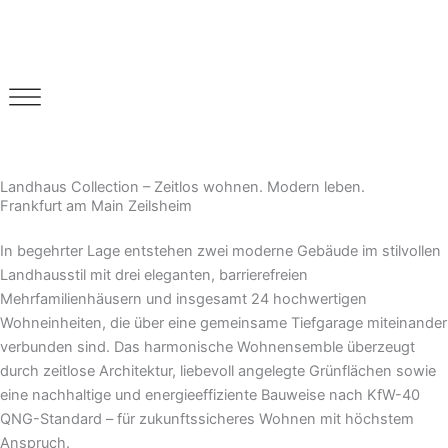
Zum
Inhalt
springen
Landhaus Collection – Zeitlos wohnen. Modern leben.
Frankfurt am Main Zeilsheim
In begehrter Lage entstehen zwei moderne Gebäude im stilvollen
Landhausstil mit drei eleganten, barrierefreien
Mehrfamilienhäusern und insgesamt 24 hochwertigen
Wohneinheiten, die über eine gemeinsame Tiefgarage miteinander
verbunden sind. Das harmonische Wohnensemble überzeugt
durch zeitlose Architektur, liebevoll angelegte Grünflächen sowie
eine nachhaltige und energieeffiziente Bauweise nach KfW-40
QNG-Standard – für zukunftssicheres Wohnen mit höchstem
Anspruch.