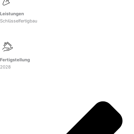
Leistungen
Schlüssel­fertigbau
Fertigstellung
2028