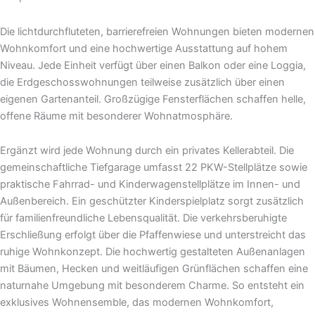
Die lichtdurchfluteten, barrierefreien Wohnungen bieten modernen
Wohnkomfort und eine hochwertige Ausstattung auf hohem
Niveau. Jede Einheit verfügt über einen Balkon oder eine Loggia,
die Erdgeschosswohnungen teilweise zusätzlich über einen
eigenen Gartenanteil. Großzügige Fensterflächen schaffen helle,
offene Räume mit besonderer Wohnatmosphäre.
Ergänzt wird jede Wohnung durch ein privates Kellerabteil. Die
gemeinschaftliche Tiefgarage umfasst 22 PKW-Stellplätze sowie
praktische Fahrrad- und Kinderwagenstellplätze im Innen- und
Außenbereich. Ein geschützter Kinderspielplatz sorgt zusätzlich
für familienfreundliche Lebensqualität. Die verkehrsberuhigte
Erschließung erfolgt über die Pfaffenwiese und unterstreicht das
ruhige Wohnkonzept. Die hochwertig gestalteten Außenanlagen
mit Bäumen, Hecken und weitläufigen Grünflächen schaffen eine
naturnahe Umgebung mit besonderem Charme. So entsteht ein
exklusives Wohnensemble, das modernen Wohnkomfort,