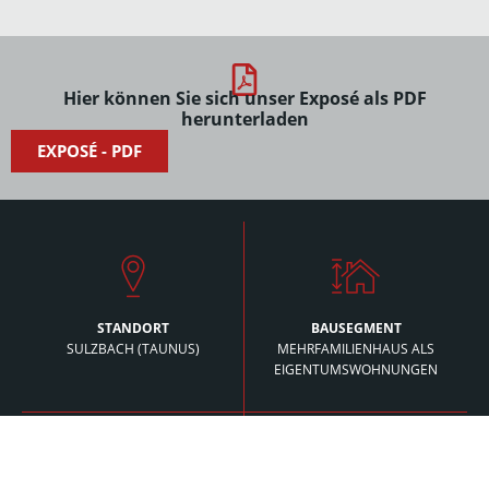
Hier können Sie sich unser Exposé als PDF
herunterladen
EXPOSÉ - PDF
STANDORT
BAUSEGMENT
SULZBACH (TAUNUS)
MEHRFAMILIEN­HAUS ALS
EIGENTUMS­WOHNUNGEN